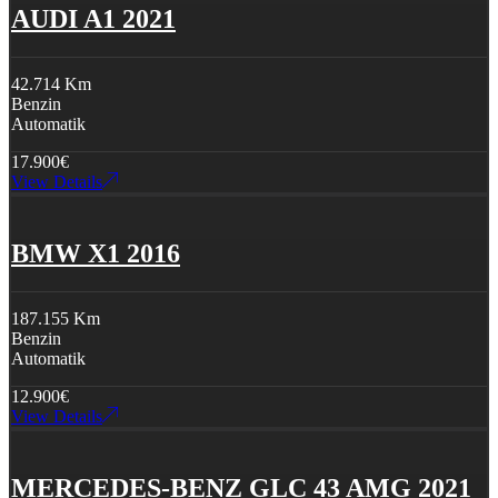
AUDI A1 2021
42.714 Km
Benzin
Automatik
17.900
€
View Details
BMW X1 2016
187.155 Km
Benzin
Automatik
12.900
€
View Details
MERCEDES-BENZ GLC 43 AMG 2021