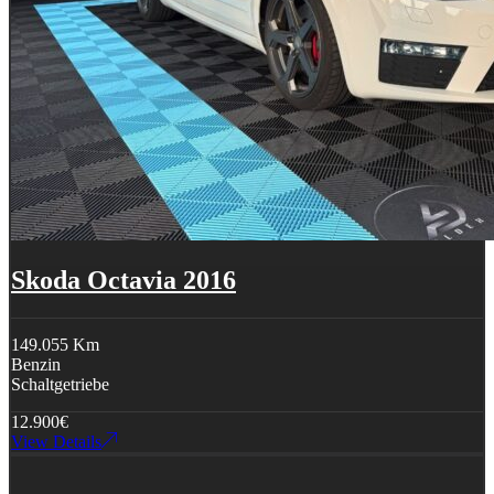
Skoda Octavia 2016
149.055 Km
Benzin
Schaltgetriebe
12.900
€
View Details