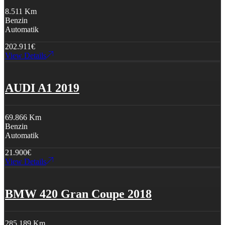
8.511 Km
Benzin
Automatik
202.911
€
View Details
AUDI A1 2019
69.866 Km
Benzin
Automatik
21.900
€
View Details
BMW 420 Gran Coupe 2018
285.189 Km