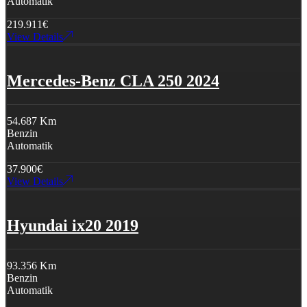
Automatik
219.911
€
View Details
Mercedes-Benz CLA 250 2024
54.687 Km
Benzin
Automatik
37.900
€
View Details
Hyundai ix20 2019
93.356 Km
Benzin
Automatik