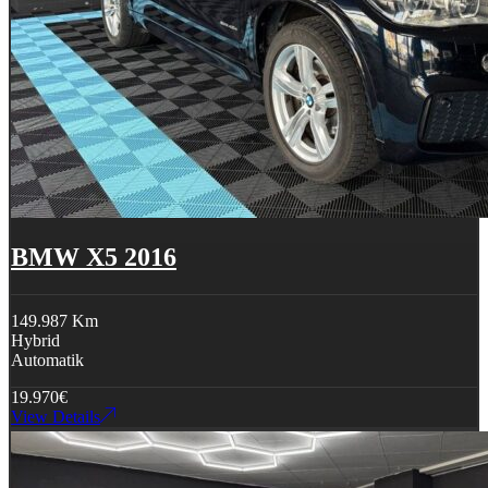
BMW X5 2016
149.987 Km
Hybrid
Automatik
19.970
€
View Details