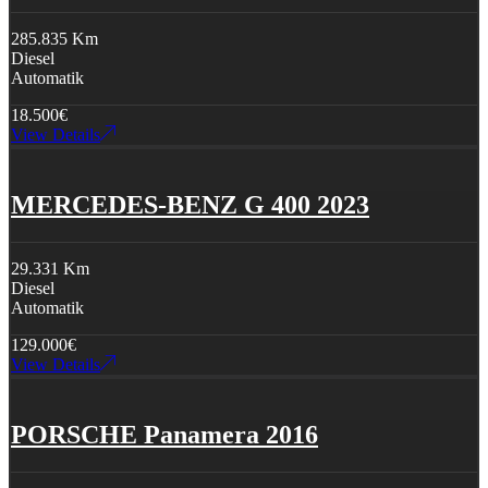
285.835 Km
Diesel
Automatik
18.500
€
View Details
MERCEDES-BENZ G 400 2023
29.331 Km
Diesel
Automatik
129.000
€
View Details
PORSCHE Panamera 2016