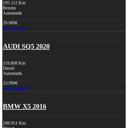
195.112 Km
Benzin
Automatik
29.900
€
View Details
AUDI SQ5 2020
119.808 Km
Diesel
Automatik
33.990
€
View Details
BMW X5 2016
298.951 Km