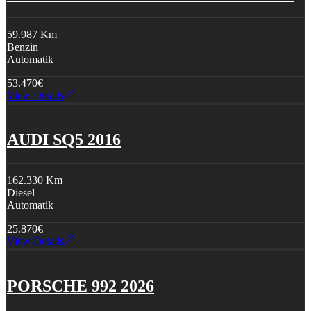
59.987 Km
Benzin
Automatik
53.470
€
View Details
AUDI SQ5 2016
162.330 Km
Diesel
Automatik
25.870
€
View Details
PORSCHE 992 2026