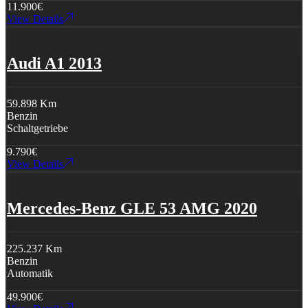
11.900
€
View Details
Audi A1 2013
59.898 Km
Benzin
Schaltgetriebe
9.790
€
View Details
Mercedes-Benz GLE 53 AMG 2020
225.237 Km
Benzin
Automatik
49.900
€