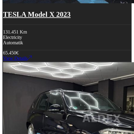
TESLA Model X 2023
131.451 Km
Electricity
Automatik
65.450
€
View Details