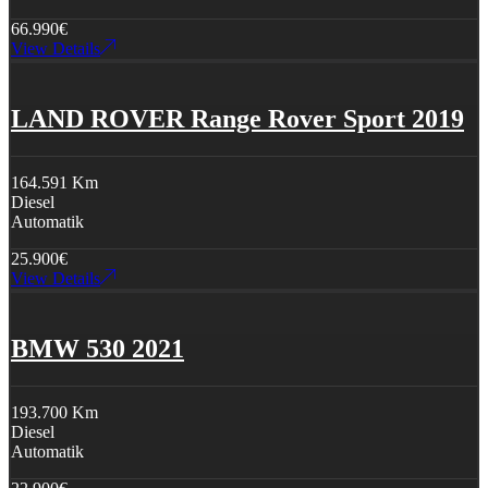
66.990
€
View Details
LAND ROVER Range Rover Sport 2019
164.591 Km
Diesel
Automatik
25.900
€
View Details
BMW 530 2021
193.700 Km
Diesel
Automatik