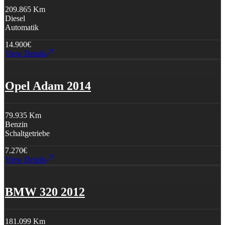
209.865 Km
Diesel
Automatik
14.900
€
View Details
Opel Adam 2014
79.935 Km
Benzin
Schaltgetriebe
7.270
€
View Details
BMW 320 2012
181.099 Km