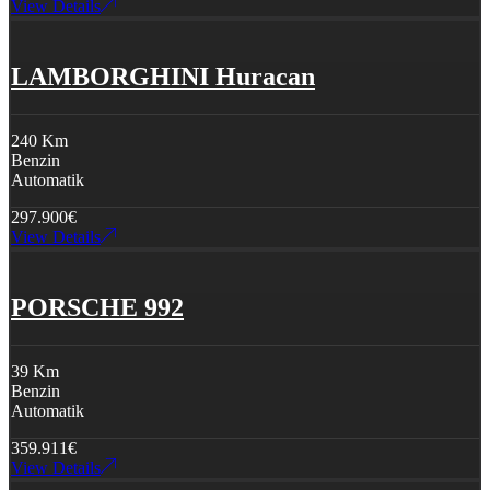
View Details
LAMBORGHINI Huracan
240 Km
Benzin
Automatik
297.900
€
View Details
PORSCHE 992
39 Km
Benzin
Automatik
359.911
€
View Details