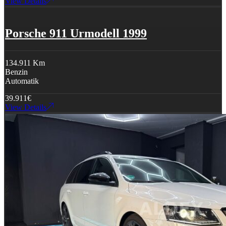
View Details
Porsche 911 Urmodell 1999
134.911 Km
Benzin
Automatik
39.911
€
View Details