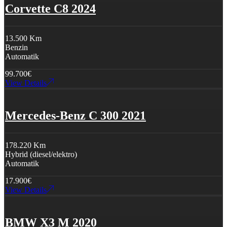
Corvette C8 2024
13.500 Km
Benzin
Automatik
99.700
€
View Details
Mercedes-Benz C 300 2021
178.220 Km
Hybrid (diesel/elektro)
Automatik
17.900
€
View Details
BMW X3 M 2020