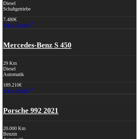
Diesel
Schaltgetriebe
7.480
€
View Details
Mercedes-Benz S 450
29 Km
Diesel
Automatik
189.210
€
View Details
Porsche 992 2021
20.000 Km
Benzin