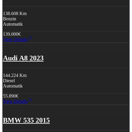
138.608 Km
Benzin
Automatik
139.000
€
View Details
Audi A8 2023
144.224 Km
Diesel
Automatik
55.890
€
View Details
BMW 535 2015