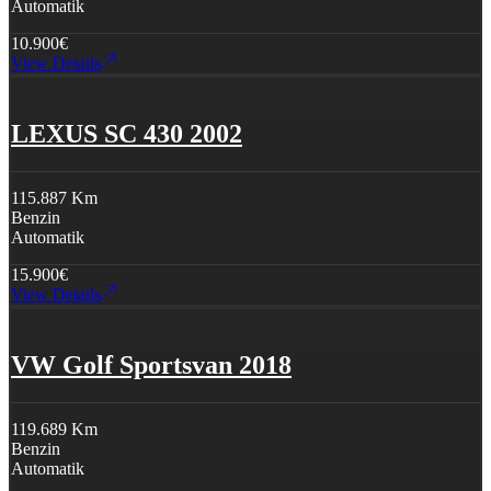
Automatik
10.900
€
View Details
LEXUS SC 430 2002
115.887 Km
Benzin
Automatik
15.900
€
View Details
VW Golf Sportsvan 2018
119.689 Km
Benzin
Automatik