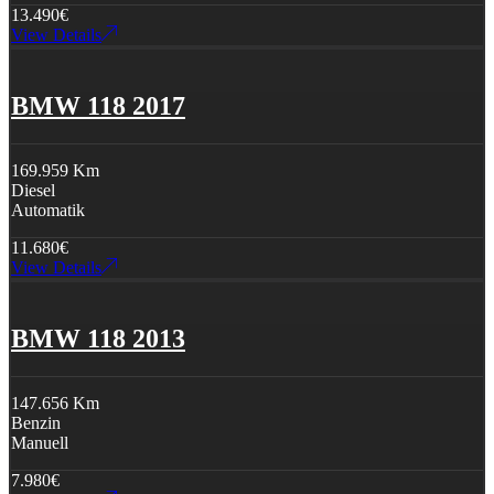
13.490
€
View Details
BMW 118 2017
169.959 Km
Diesel
Automatik
11.680
€
View Details
BMW 118 2013
147.656 Km
Benzin
Manuell
7.980
€