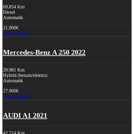
69.854 Km
Diesel
Automatik
21.900
€
View Details
Mercedes-Benz A 250 2022
29.981 Km
Hybrid (benzin/elektro)
Automatik
27.900
€
View Details
AUDI A1 2021
42.714 Km