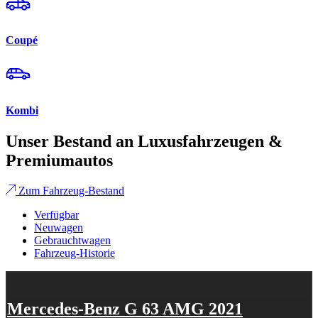
Coupé
Kombi
Unser Bestand an Luxusfahrzeugen &
Premiumautos
Zum Fahrzeug-Bestand
Verfügbar
Neuwagen
Gebrauchtwagen
Fahrzeug-Historie
Mercedes-Benz G 63 AMG 2021