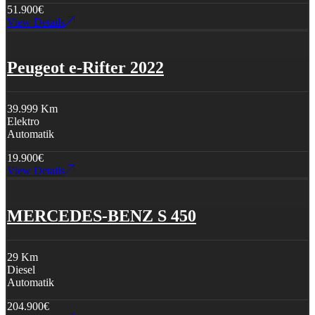
51.900
€
View Details
Peugeot e-Rifter 2022
39.999 Km
Elektro
Automatik
19.900
€
View Details
MERCEDES-BENZ S 450
29 Km
Diesel
Automatik
204.900
€