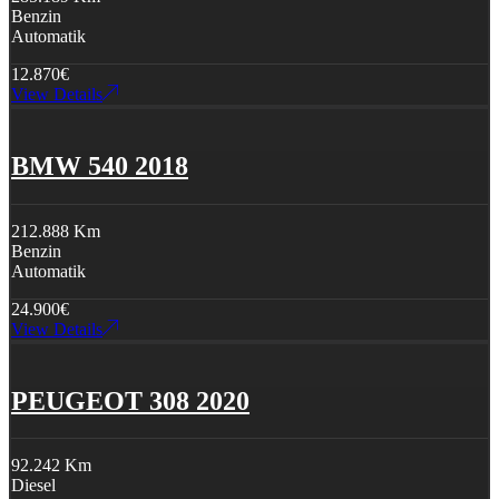
Benzin
Automatik
12.870
€
View Details
BMW 540 2018
212.888 Km
Benzin
Automatik
24.900
€
View Details
PEUGEOT 308 2020
92.242 Km
Diesel