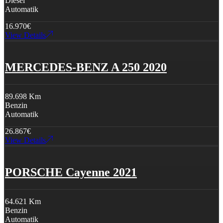
Diesel
Automatik
16.970
€
View Details
MERCEDES-BENZ A 250 2020
89.698 Km
Benzin
Automatik
26.867
€
View Details
PORSCHE Cayenne 2021
64.621 Km
Benzin
Automatik